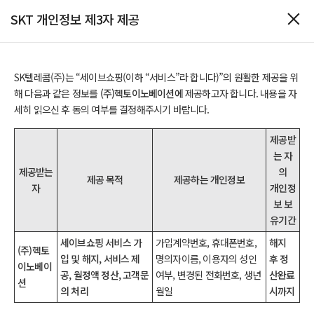
SKT 개인정보 제3자 제공
SK텔레콤(주)는 “세이브쇼핑(이하 “서비스”라 합니다)”의 원활한 제공을 위
해 다음과 같은 정보를
(주)헥토이노베이션에
제공하고자 합니다. 내용을 자
제공받
는 자
제공받는
의
제공 목적
제공하는 개인정보
자
개인정
보 보
유기간
세이브쇼핑 서비스 가
가입계약번호, 휴대폰번호,
해지
(주)헥토
입 및 해지, 서비스 제
명의자이름, 이용자의 성인
후 정
이노베이
공, 월정액 정산, 고객문
여부, 변경된 전화번호, 생년
산완료
션
의 처리
월일
시까지