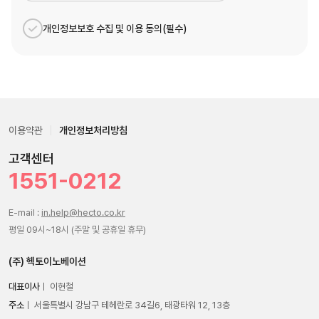
개인정보보호 수집 및 이용 동의(필수)
이용약관
개인정보처리방침
고객센터
1551-0212
E-mail :
in.help@hecto.co.kr
평일 09시~18시 (주말 및 공휴일 휴무)
(주) 헥토이노베이션
대표이사
ㅣ 이현철
주소
ㅣ 서울특별시 강남구 테헤란로 34길6, 태광타워 12, 13층