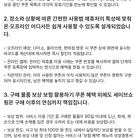
보유 중인 쿠폰 목록과 각각의 유효기간을 한눈에 확인할 수 있습니다.
2. 장소와 상황에 따른 간편한 사용법
제휴처의 특성에 맞춰
온·오프라인 어디서든 쉽게 사용할 수 있도록 설계되었습니
다.
•
오프라인 매장:
다이소, 올리브영, 편의점 방문 시 쿠폰 상세 화면에 표시된
바코드를 계산대에 제시하면 즉시 할인이 적용됩니다.
•
온라인 결제:
온라인 제휴몰 이용 시에는 쿠폰 번호를 복사하여 결제 단계의
쿠폰 등록창에 입력하는 방식으로 혜택을 받을 수 있습니다.
•
직관적인 관리:
이미 사용한 쿠폰과 아직 사용하지 않은 쿠폰이 명확히 구분
되어 표시되므로, 남은 혜택을 놓치지 않고 챙길 수 있습니다.
3. 구매 물품 보상 보험 활용하기
쿠폰 혜택 외에도 세이브쇼
핑은 구매 이후의 안심까지 책임집니다.
• 보상 범위: 서비스 이용 기간 중 구매한 물품이 90일 이내에 도난, 화재, 파
손으로 인해 손해를 입은 경우 수리비 또는 대체 비용을 보상합니다.
• 보상 한도: 사고 당 최대 100만 원 한도 내에서 실질적인 보상을 받을 수 있
으며, 상세 보상 내용 및 신청 절차는 서비스 내 '보험 혜택' 메뉴의 보장증명서