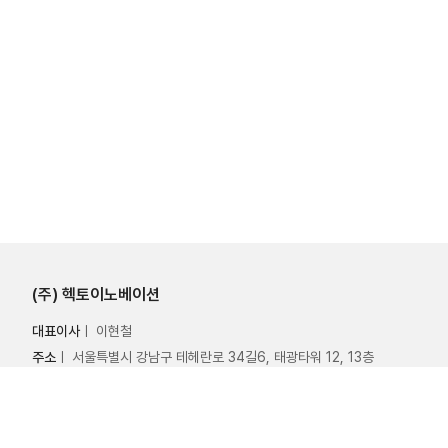
(주) 헥토이노베이션
대표이사
ㅣ 이현철
주소
ㅣ 서울특별시 강남구 테헤란로 34길6, 태광타워 12, 13층
사업자등록번호
ㅣ 214-88-39117
Copyright ⓒ Hecto Innovation Co.,Ltd. All rights reserved.