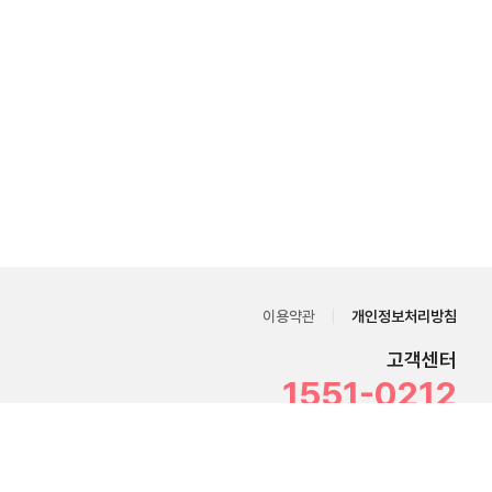
이용약관
개인정보처리방침
고객센터
1551-0212
E-mail :
in.help@hecto.co.kr
평일 09시~18시 (주말 및 공휴일 휴무)