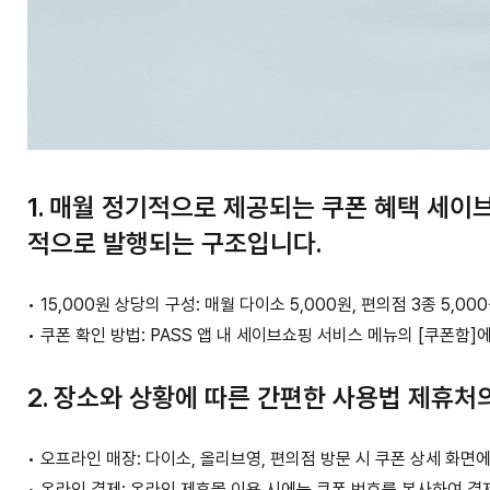
1. 매월 정기적으로 제공되는 쿠폰 혜택
세이브
적으로 발행되는 구조입니다.
•
15,000원 상당의 구성:
매월 다이소 5,000원, 편의점 3종 5,
•
쿠폰 확인 방법:
PASS 앱 내 세이브쇼핑 서비스 메뉴의 [쿠폰함]
2. 장소와 상황에 따른 간편한 사용법
제휴처의
•
오프라인 매장:
다이소, 올리브영, 편의점 방문 시 쿠폰 상세 화면
•
온라인 결제:
온라인 제휴몰 이용 시에는 쿠폰 번호를 복사하여 결