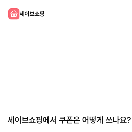
세이브쇼핑
세이브쇼핑에서 쿠폰은 어떻게 쓰나요?